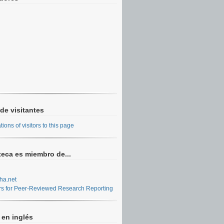
de visitantes
teca es miembro de...
ha.net
rs for Peer-Reviewed Research Reporting
 en inglés