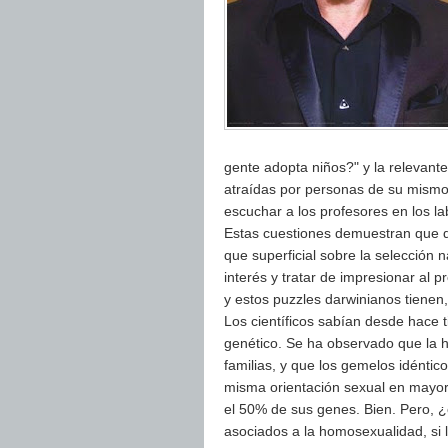
gente adopta niños?" y la relevant
atraídas por personas de su mismo
escuchar a los profesores en los la
Estas cuestiones demuestran que q
que superficial sobre la selección n
interés y tratar de impresionar al 
y estos puzzles darwinianos tienen
Los científicos sabían desde hace 
genético. Se ha observado que la 
familias, y que los gemelos idénti
misma orientación sexual en mayor
el 50% de sus genes. Bien. Pero, 
asociados a la homosexualidad, si