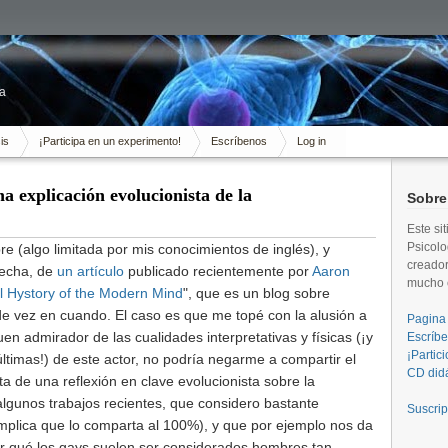
ca
is
¡Participa en un experimento!
Escríbenos
Log in
 explicación evolucionista de la
Sobre
Este si
Psicolo
bre (algo limitada por mis conocimientos de inglés), y
creador
secha, de
un artículo
publicado recientemente por
Aaron
mucho c
l Hystory of the Modern Mind
", que es un blog sobre
 de vez en cuando. El caso es que me topé con la alusión a
Pagina 
uen admirador de las cualidades interpretativas y físicas (¡y
Escríb
¡Partic
ltimas!) de este actor, no podría negarme a compartir el
CD didá
ta de una reflexión en clave evolucionista sobre la
lgunos trabajos recientes, que considero bastante
Suscrip
 implica que lo comparta al 100%), y que por ejemplo nos da
or qué los gays suelen ser considerados hombres tan