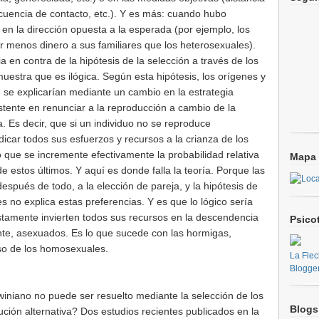
ecuencia de contacto, etc.). Y es más: cuando hubo
en la dirección opuesta a la esperada (por ejemplo, los
 menos dinero a sus familiares que los heterosexuales).
 en contra de la hipótesis de la selección a través de los
estra que es ilógica. Según esta hipótesis, los orígenes y
se explicarían mediante un cambio en la estrategia
stente en renunciar a la reproducción a cambio de la
a. Es decir, que si un individuo no se reproduce
icar todos sus esfuerzos y recursos a la crianza de los
que se incremente efectivamente la probabilidad relativa
Mapa 
e estos últimos. Y aquí es donde falla la teoría. Porque las
después de todo, a la elección de pareja, y la hipótesis de
es no explica estas preferencias. Y es que lo lógico sería
stamente invierten todos sus recursos en la descendencia
Psico
nte, asexuados. Es lo que sucede con las hormigas,
aso de los homosexuales.
La Flec
Blogge
iniano no puede ser resuelto mediante la selección de los
Blogs
ución alternativa? Dos estudios recientes publicados en la